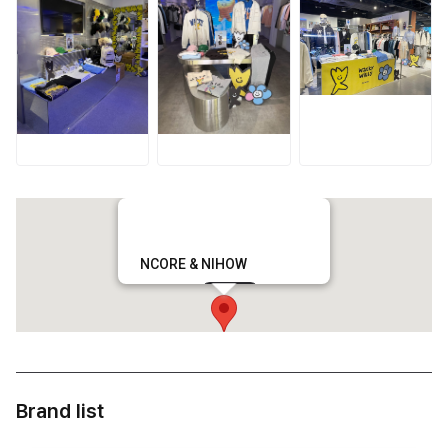
NCORE & NIHOW
VIEW
Brand list