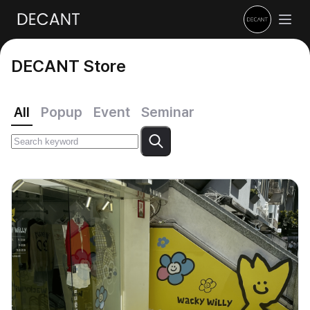
DECANT Store
All
Popup
Event
Seminar